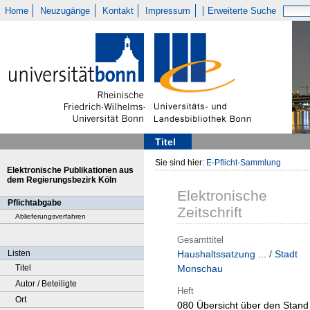
Home
Neuzugänge
Kontakt
Impressum
Erweiterte Suche
Titel
Sie sind hier:
E-Pflicht-Sammlung
Elektronische Publikationen aus
dem Regierungsbezirk Köln
Elektronische
Pflichtabgabe
Zeitschrift
Ablieferungsverfahren
Gesamttitel
Listen
Haushaltssatzung ... / Stadt
Titel
Monschau
Autor / Beteiligte
Heft
Ort
080 Übersicht über den Stand