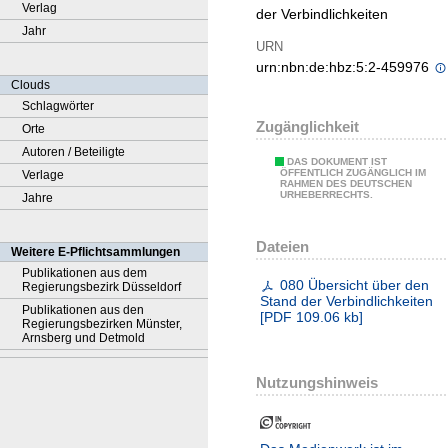
Verlag
der Verbindlichkeiten
Jahr
URN
urn:nbn:de:hbz:5:2-459976
Clouds
Schlagwörter
Zugänglichkeit
Orte
Autoren / Beteiligte
DAS DOKUMENT IST
ÖFFENTLICH ZUGÄNGLICH IM
Verlage
RAHMEN DES DEUTSCHEN
URHEBERRECHTS.
Jahre
Dateien
Weitere E-Pflichtsammlungen
Publikationen aus dem
080 Übersicht über den
Regierungsbezirk Düsseldorf
Stand der Verbindlichkeiten
Publikationen aus den
[
PDF
109.06 kb
]
Regierungsbezirken Münster,
Arnsberg und Detmold
Nutzungshinweis