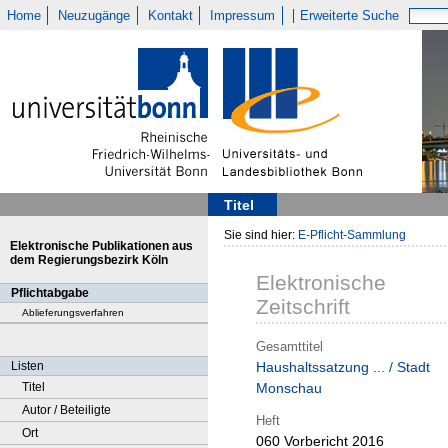
Home
Neuzugänge
Kontakt
Impressum
Erweiterte Suche
Titel
Sie sind hier:
E-Pflicht-Sammlung
Elektronische Publikationen aus
dem Regierungsbezirk Köln
Elektronische
Pflichtabgabe
Zeitschrift
Ablieferungsverfahren
Gesamttitel
Listen
Haushaltssatzung ... / Stadt
Titel
Monschau
Autor / Beteiligte
Heft
Ort
060 Vorbericht 2016