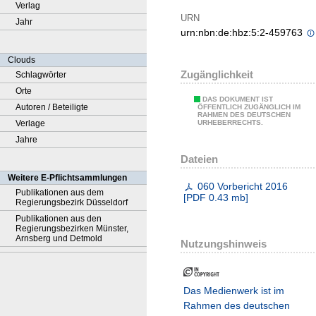
Verlag
URN
Jahr
urn:nbn:de:hbz:5:2-459763
Clouds
Zugänglichkeit
Schlagwörter
Orte
DAS DOKUMENT IST
Autoren / Beteiligte
ÖFFENTLICH ZUGÄNGLICH IM
RAHMEN DES DEUTSCHEN
Verlage
URHEBERRECHTS.
Jahre
Dateien
Weitere E-Pflichtsammlungen
060 Vorbericht 2016
Publikationen aus dem
[
PDF
0.43 mb
]
Regierungsbezirk Düsseldorf
Publikationen aus den
Regierungsbezirken Münster,
Arnsberg und Detmold
Nutzungshinweis
Das Medienwerk ist im
Rahmen des deutschen