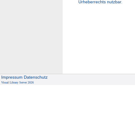
Urheberrechts nutzbar.
Impressum
Datenschutz
Visual Library Server 2026