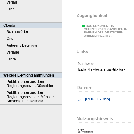
Verlag
Jahr
Zugänglichkeit
Clouds
DAS DOKUMENT IST
ÖFFENTLICH ZUGÄNGLICH IM
Schlagwörter
RAHMEN DES DEUTSCHEN
URHEBERRECHTS.
Orte
Autoren / Beteiligte
Links
Verlage
Jahre
Nachweis
Kein Nachweis verfügbar
Weitere E-Pflichtsammlungen
Publikationen aus dem
Regierungsbezirk Düsseldorf
Dateien
Publikationen aus den
Regierungsbezirken Münster,
[
PDF
0.2 mb
]
Arnsberg und Detmold
Nutzungshinweis