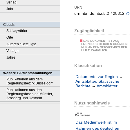
Verlag
URN
Jahr
urn:nbn:de:hbz:5:2-428312
Clouds
Zugänglichkeit
Schlagwörter
Orte
DAS DOKUMENT IST AUS
Autoren / Beteiligte
LIZENZRECHTLICHEN GRÜNDEN
NUR AN DEN SERVICE-PCS DER
Verlage
ULB ZUGÄNGLICH.
Jahre
Klassifikation
Weitere E-Pflichtsammlungen
Dokumente zur Region
→
Publikationen aus dem
Amtsblätter. Statistische
Regierungsbezirk Düsseldorf
Berichte
→
Amtsblätter
Publikationen aus den
Regierungsbezirken Münster,
Arnsberg und Detmold
Nutzungshinweis
Das Medienwerk ist im
Rahmen des deutschen