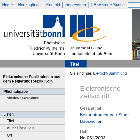
Home
Neuzugänge
Kontakt
Impressum
Erweiterte Suche
Titel
Sie sind hier:
E-Pflicht-Sammlung
Elektronische Publikationen aus
dem Regierungsbezirk Köln
Elektronische
Pflichtabgabe
Zeitschrift
Ablieferungsverfahren
Gesamttitel
Listen
Bekanntmachung / Stadt
Titel
Baesweiler
Autor / Beteiligte
Heft
Ort
Nr. 051/2003