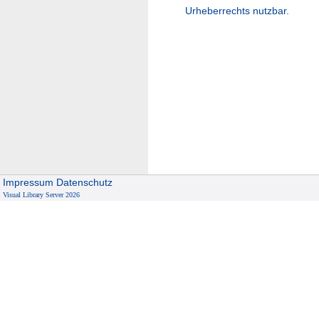
Urheberrechts nutzbar.
Impressum
Datenschutz
Visual Library Server 2026