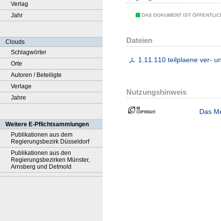
Verlag
Jahr
DAS DOKUMENT IST ÖFFENTLI
Dateien
Clouds
Schlagwörter
1.11.110 teilplaene ver- 
Orte
Autoren / Beteiligte
Verlage
Nutzungshinweis
Jahre
Das Me
Weitere E-Pflichtsammlungen
Publikationen aus dem
Regierungsbezirk Düsseldorf
Publikationen aus den
Regierungsbezirken Münster,
Arnsberg und Detmold