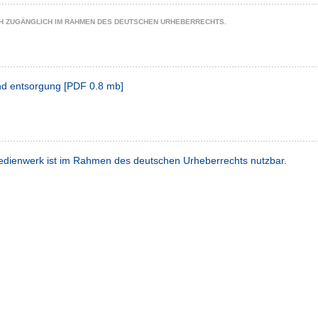
CH ZUGÄNGLICH IM RAHMEN DES DEUTSCHEN URHEBERRECHTS.
und entsorgung
[
PDF
0.8 mb
]
dienwerk ist im Rahmen des deutschen Urheberrechts nutzbar.