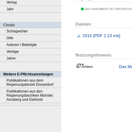
Verlag
Jahr
DAS DOKUMENT IST ÖFFENTLI
Dateien
Clouds
Schlagwörter
2015
[
PDF
2.23 mb
]
Orte
Autoren / Beteiligte
Verlage
Nutzungshinweis
Jahre
Das Me
Weitere E-Pflichtsammlungen
Publikationen aus dem
Regierungsbezirk Düsseldorf
Publikationen aus den
Regierungsbezirken Münster,
Arnsberg und Detmold