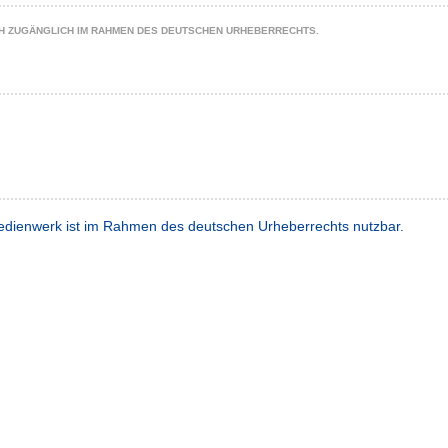
CH ZUGÄNGLICH IM RAHMEN DES DEUTSCHEN URHEBERRECHTS.
dienwerk ist im Rahmen des deutschen Urheberrechts nutzbar.