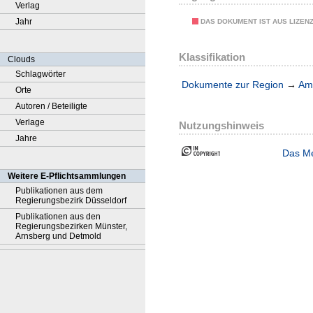
Verlag
Jahr
DAS DOKUMENT IST AUS LIZEN
Klassifikation
Clouds
Schlagwörter
Dokumente zur Region
→
Amt
Orte
Autoren / Beteiligte
Verlage
Nutzungshinweis
Jahre
Das Me
Weitere E-Pflichtsammlungen
Publikationen aus dem
Regierungsbezirk Düsseldorf
Publikationen aus den
Regierungsbezirken Münster,
Arnsberg und Detmold