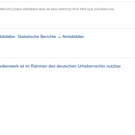
ZRECHTLICHEN GRÜNDEN NUR AN DEN SERVICE-PCS DER ULB ZUGÄNGLICH.
sblätter. Statistische Berichte
→
Amtsblätter
dienwerk ist im Rahmen des deutschen Urheberrechts nutzbar.