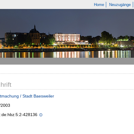
Home
Neuzugänge
hrift
tmachung / Stadt Baesweiler
/2003
n:de:hbz:5:2-428136