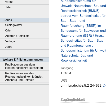
Bundesministeriums für
Verlag
Umwelt, Naturschutz, Bau und
Jahr
Reaktorsicherheit (BMUB),
betreut vom Bundesinstitut für
Clouds
Bau-, Stadt- und
Schlagwörter
Raumforschung (BBSR) im
Bundesamt für Bauwesen und
Orte
Raumordnung (BBR) / Hrsg.:
Autoren / Beteiligte
Bundesinstitut für Bau-, Stadt-
Verlage
und Raumforschung ;
Jahre
Bundesministerium für Umwelt
Naturschutz, Bau und
Weitere E-Pflichtsammlungen
Reaktorsicherheit
Publikationen aus dem
Jahrgang
Regierungsbezirk Düsseldorf
1.2013
Publikationen aus den
Regierungsbezirken Münster,
Arnsberg und Detmold
URN
urn:nbn:de:hbz:5:2-244552
Zugänglichkeit