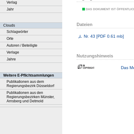
Verlag
Jahr
DAS DOKUMENT IST ÖFFENTLI
Dateien
Clouds
Schlagwörter
Nr. 43
[
PDF
0.61 mb
]
Orte
Autoren / Beteiligte
Verlage
Nutzungshinweis
Jahre
Das Me
Weitere E-Pflichtsammlungen
Publikationen aus dem
Regierungsbezirk Düsseldorf
Publikationen aus den
Regierungsbezirken Münster,
Arnsberg und Detmold