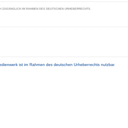
CH ZUGÄNGLICH IM RAHMEN DES DEUTSCHEN URHEBERRECHTS.
dienwerk ist im Rahmen des deutschen Urheberrechts nutzbar.