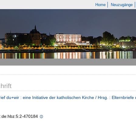
Home
Neuzugänge
hrift
ief du+wir : eine Initiative der katholischen Kirche / Hrsg. : Elternbriefe
n:de:hbz:5:2-470184