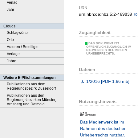
Verlag
URN
Jahr
urn:nbn:de:hbz:5:2-469839
Clouds
Zugänglichkeit
Schlagwörter
Orte
DAS DOKUMENT IST
Autoren / Beteiligte
ÖFFENTLICH ZUGÄNGLICH IM
RAHMEN DES DEUTSCHEN
Verlage
URHEBERRECHTS.
Jahre
Dateien
Weitere E-Pflichtsammlungen
1/2016
[
PDF
1.66 mb
]
Publikationen aus dem
Regierungsbezirk Düsseldorf
Publikationen aus den
Regierungsbezirken Münster,
Nutzungshinweis
Arnsberg und Detmold
Das Medienwerk ist im
Rahmen des deutschen
Urheberrechts nutzbar.