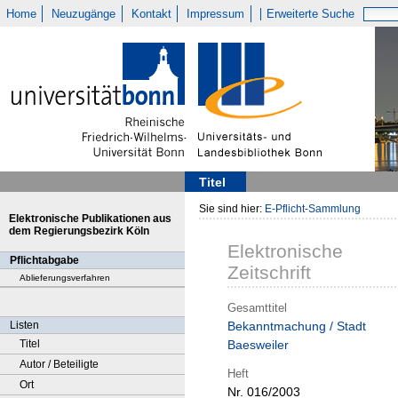
Home
Neuzugänge
Kontakt
Impressum
Erweiterte Suche
Titel
Sie sind hier:
E-Pflicht-Sammlung
Elektronische Publikationen aus
dem Regierungsbezirk Köln
Elektronische
Pflichtabgabe
Zeitschrift
Ablieferungsverfahren
Gesamttitel
Listen
Bekanntmachung / Stadt
Titel
Baesweiler
Autor / Beteiligte
Heft
Ort
Nr. 016/2003