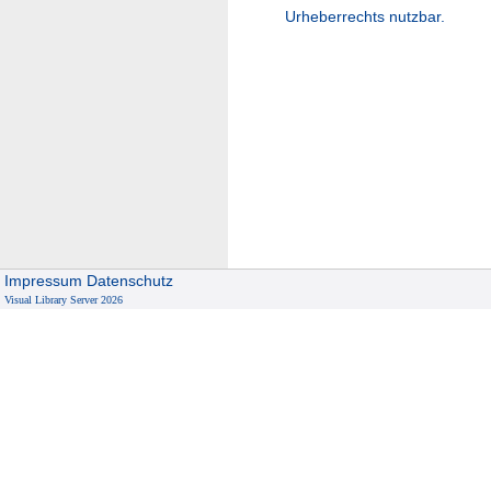
Urheberrechts nutzbar.
Impressum
Datenschutz
Visual Library Server 2026