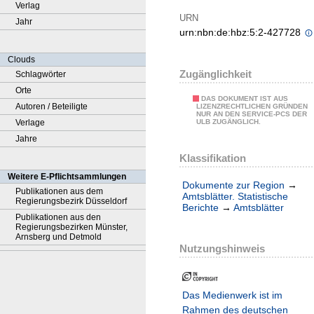
Verlag
URN
Jahr
urn:nbn:de:hbz:5:2-427728
Clouds
Zugänglichkeit
Schlagwörter
Orte
DAS DOKUMENT IST AUS
Autoren / Beteiligte
LIZENZRECHTLICHEN GRÜNDEN
NUR AN DEN SERVICE-PCS DER
Verlage
ULB ZUGÄNGLICH.
Jahre
Klassifikation
Weitere E-Pflichtsammlungen
Dokumente zur Region
→
Publikationen aus dem
Amtsblätter. Statistische
Regierungsbezirk Düsseldorf
Berichte
→
Amtsblätter
Publikationen aus den
Regierungsbezirken Münster,
Arnsberg und Detmold
Nutzungshinweis
Das Medienwerk ist im
Rahmen des deutschen