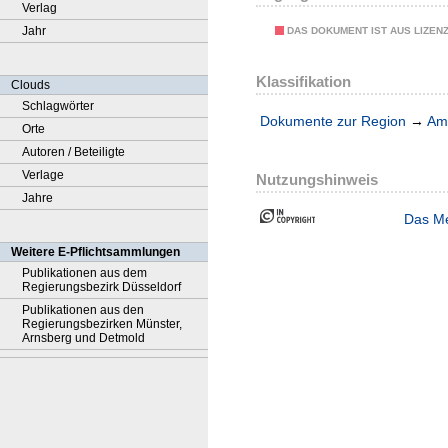
Verlag
Jahr
DAS DOKUMENT IST AUS LIZEN
Klassifikation
Clouds
Schlagwörter
Dokumente zur Region
→
Amt
Orte
Autoren / Beteiligte
Verlage
Nutzungshinweis
Jahre
Das Me
Weitere E-Pflichtsammlungen
Publikationen aus dem
Regierungsbezirk Düsseldorf
Publikationen aus den
Regierungsbezirken Münster,
Arnsberg und Detmold