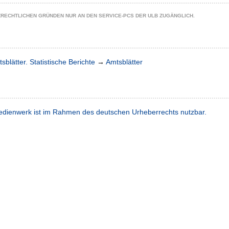
ZRECHTLICHEN GRÜNDEN NUR AN DEN SERVICE-PCS DER ULB ZUGÄNGLICH.
sblätter. Statistische Berichte
→
Amtsblätter
dienwerk ist im Rahmen des deutschen Urheberrechts nutzbar.