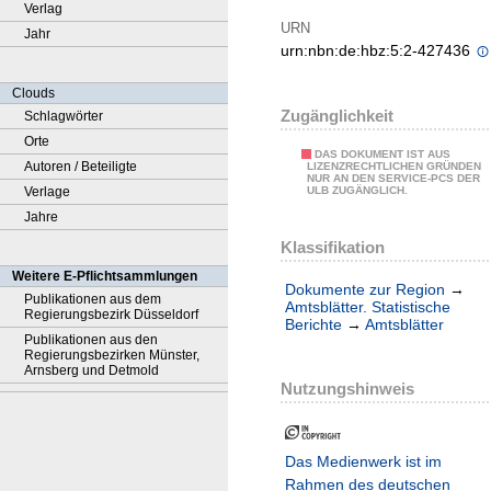
Verlag
URN
Jahr
urn:nbn:de:hbz:5:2-427436
Clouds
Zugänglichkeit
Schlagwörter
Orte
DAS DOKUMENT IST AUS
Autoren / Beteiligte
LIZENZRECHTLICHEN GRÜNDEN
NUR AN DEN SERVICE-PCS DER
Verlage
ULB ZUGÄNGLICH.
Jahre
Klassifikation
Weitere E-Pflichtsammlungen
Dokumente zur Region
→
Publikationen aus dem
Amtsblätter. Statistische
Regierungsbezirk Düsseldorf
Berichte
→
Amtsblätter
Publikationen aus den
Regierungsbezirken Münster,
Arnsberg und Detmold
Nutzungshinweis
Das Medienwerk ist im
Rahmen des deutschen