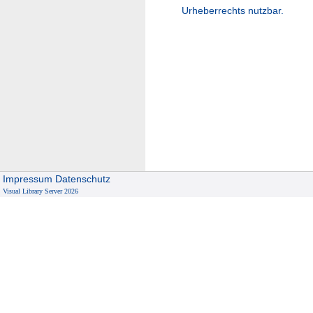
Urheberrechts nutzbar.
Impressum
Datenschutz
Visual Library Server 2026