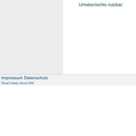
Urheberrechts nutzbar.
Impressum
Datenschutz
Visual Library Server 2026