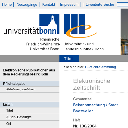
Home
Neuzugänge
Kontakt
Impressum
Erweiterte Suche
Titel
Sie sind hier:
E-Pflicht-Sammlung
Elektronische Publikationen aus
dem Regierungsbezirk Köln
Elektronische
Pflichtabgabe
Zeitschrift
Ablieferungsverfahren
Gesamttitel
Listen
Bekanntmachung / Stadt
Titel
Baesweiler
Autor / Beteiligte
Heft
Ort
Nr. 106/2004