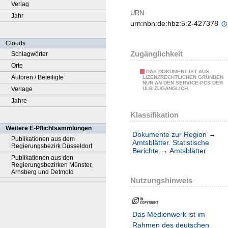
Verlag
URN
Jahr
urn:nbn:de:hbz:5:2-427378
Clouds
Zugänglichkeit
Schlagwörter
Orte
DAS DOKUMENT IST AUS
Autoren / Beteiligte
LIZENZRECHTLICHEN GRÜNDEN
NUR AN DEN SERVICE-PCS DER
Verlage
ULB ZUGÄNGLICH.
Jahre
Klassifikation
Weitere E-Pflichtsammlungen
Dokumente zur Region
→
Publikationen aus dem
Amtsblätter. Statistische
Regierungsbezirk Düsseldorf
Berichte
→
Amtsblätter
Publikationen aus den
Regierungsbezirken Münster,
Arnsberg und Detmold
Nutzungshinweis
Das Medienwerk ist im
Rahmen des deutschen