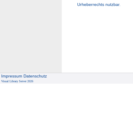
Urheberrechts nutzbar.
Impressum
Datenschutz
Visual Library Server 2026