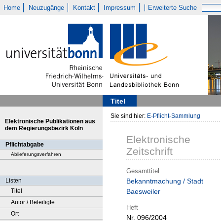
Home
Neuzugänge
Kontakt
Impressum
Erweiterte Suche
Titel
Sie sind hier:
E-Pflicht-Sammlung
Elektronische Publikationen aus
dem Regierungsbezirk Köln
Elektronische
Pflichtabgabe
Zeitschrift
Ablieferungsverfahren
Gesamttitel
Listen
Bekanntmachung / Stadt
Titel
Baesweiler
Autor / Beteiligte
Heft
Ort
Nr. 096/2004