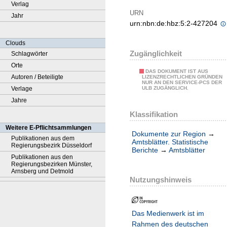
Verlag
URN
Jahr
urn:nbn:de:hbz:5:2-427204
Clouds
Zugänglichkeit
Schlagwörter
Orte
DAS DOKUMENT IST AUS
Autoren / Beteiligte
LIZENZRECHTLICHEN GRÜNDEN
NUR AN DEN SERVICE-PCS DER
Verlage
ULB ZUGÄNGLICH.
Jahre
Klassifikation
Weitere E-Pflichtsammlungen
Dokumente zur Region
→
Publikationen aus dem
Amtsblätter. Statistische
Regierungsbezirk Düsseldorf
Berichte
→
Amtsblätter
Publikationen aus den
Regierungsbezirken Münster,
Arnsberg und Detmold
Nutzungshinweis
Das Medienwerk ist im
Rahmen des deutschen