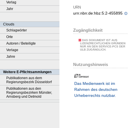
Verlag
URN
Jahr
urn:nbn:de:hbz:5:2-455895
Clouds
Zugänglichkeit
Schlagwörter
Orte
DAS DOKUMENT IST AUS
Autoren / Beteiligte
LIZENZRECHTLICHEN GRÜNDEN
NUR AN DEN SERVICE-PCS DER
Verlage
ULB ZUGÄNGLICH.
Jahre
Nutzungshinweis
Weitere E-Pflichtsammlungen
Publikationen aus dem
Regierungsbezirk Düsseldorf
Das Medienwerk ist im
Publikationen aus den
Rahmen des deutschen
Regierungsbezirken Münster,
Urheberrechts nutzbar.
Arnsberg und Detmold