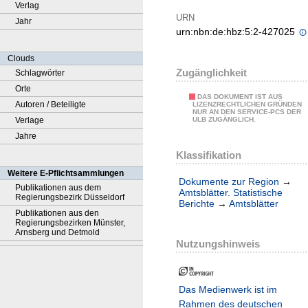
Verlag
URN
Jahr
urn:nbn:de:hbz:5:2-427025
Clouds
Zugänglichkeit
Schlagwörter
Orte
DAS DOKUMENT IST AUS
Autoren / Beteiligte
LIZENZRECHTLICHEN GRÜNDEN
NUR AN DEN SERVICE-PCS DER
Verlage
ULB ZUGÄNGLICH.
Jahre
Klassifikation
Weitere E-Pflichtsammlungen
Dokumente zur Region
→
Publikationen aus dem
Amtsblätter. Statistische
Regierungsbezirk Düsseldorf
Berichte
→
Amtsblätter
Publikationen aus den
Regierungsbezirken Münster,
Arnsberg und Detmold
Nutzungshinweis
Das Medienwerk ist im
Rahmen des deutschen