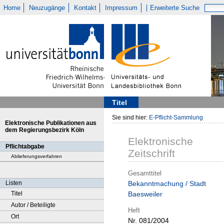
Home
Neuzugänge
Kontakt
Impressum
Erweiterte Suche
Titel
Sie sind hier:
E-Pflicht-Sammlung
Elektronische Publikationen aus
dem Regierungsbezirk Köln
Elektronische
Pflichtabgabe
Zeitschrift
Ablieferungsverfahren
Gesamttitel
Listen
Bekanntmachung / Stadt
Titel
Baesweiler
Autor / Beteiligte
Heft
Ort
Nr. 081/2004