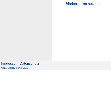
Urheberrechts nutzbar.
Impressum
Datenschutz
Visual Library Server 2026