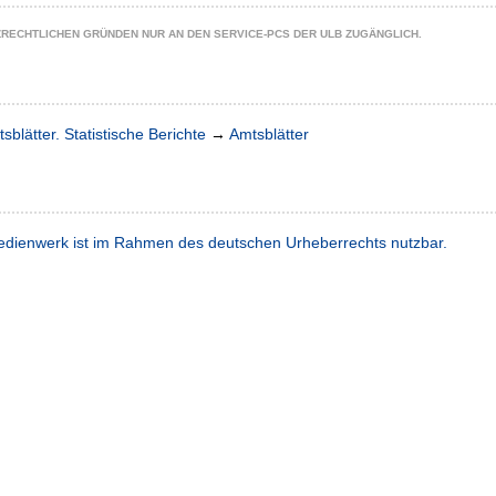
ZRECHTLICHEN GRÜNDEN NUR AN DEN SERVICE-PCS DER ULB ZUGÄNGLICH.
sblätter. Statistische Berichte
→
Amtsblätter
dienwerk ist im Rahmen des deutschen Urheberrechts nutzbar.