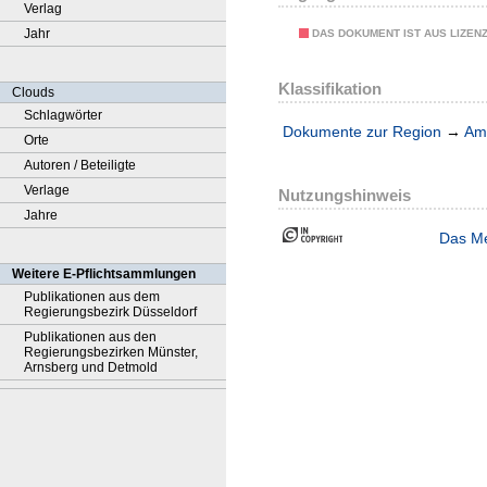
Verlag
Jahr
DAS DOKUMENT IST AUS LIZEN
Klassifikation
Clouds
Schlagwörter
Dokumente zur Region
→
Amt
Orte
Autoren / Beteiligte
Verlage
Nutzungshinweis
Jahre
Das Me
Weitere E-Pflichtsammlungen
Publikationen aus dem
Regierungsbezirk Düsseldorf
Publikationen aus den
Regierungsbezirken Münster,
Arnsberg und Detmold