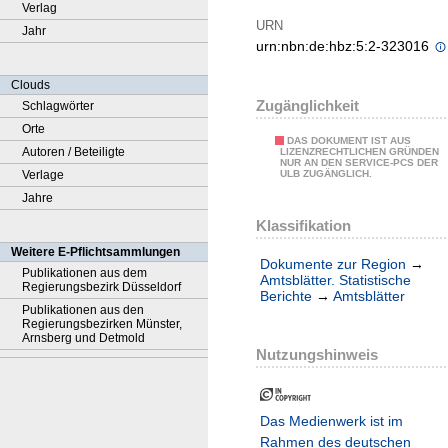
Verlag
URN
Jahr
urn:nbn:de:hbz:5:2-323016
Clouds
Zugänglichkeit
Schlagwörter
Orte
DAS DOKUMENT IST AUS
Autoren / Beteiligte
LIZENZRECHTLICHEN GRÜNDEN
NUR AN DEN SERVICE-PCS DER
Verlage
ULB ZUGÄNGLICH.
Jahre
Klassifikation
Weitere E-Pflichtsammlungen
Dokumente zur Region
→
Publikationen aus dem
Amtsblätter. Statistische
Regierungsbezirk Düsseldorf
Berichte
→
Amtsblätter
Publikationen aus den
Regierungsbezirken Münster,
Arnsberg und Detmold
Nutzungshinweis
Das Medienwerk ist im
Rahmen des deutschen