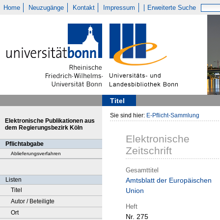
Home
Neuzugänge
Kontakt
Impressum
Erweiterte Suche
Titel
Sie sind hier:
E-Pflicht-Sammlung
Elektronische Publikationen aus
dem Regierungsbezirk Köln
Elektronische
Pflichtabgabe
Zeitschrift
Ablieferungsverfahren
Gesamttitel
Listen
Amtsblatt der Europäischen
Titel
Union
Autor / Beteiligte
Heft
Ort
Nr. 275