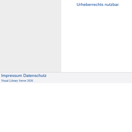
Urheberrechts nutzbar.
Impressum
Datenschutz
Visual Library Server 2026