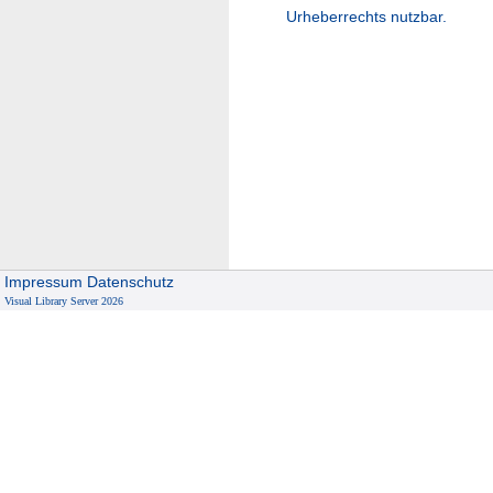
Urheberrechts nutzbar.
Impressum
Datenschutz
Visual Library Server 2026