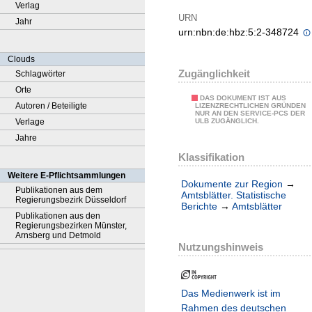
Verlag
URN
Jahr
urn:nbn:de:hbz:5:2-348724
Clouds
Zugänglichkeit
Schlagwörter
Orte
DAS DOKUMENT IST AUS
Autoren / Beteiligte
LIZENZRECHTLICHEN GRÜNDEN
NUR AN DEN SERVICE-PCS DER
Verlage
ULB ZUGÄNGLICH.
Jahre
Klassifikation
Weitere E-Pflichtsammlungen
Dokumente zur Region
→
Publikationen aus dem
Amtsblätter. Statistische
Regierungsbezirk Düsseldorf
Berichte
→
Amtsblätter
Publikationen aus den
Regierungsbezirken Münster,
Arnsberg und Detmold
Nutzungshinweis
Das Medienwerk ist im
Rahmen des deutschen