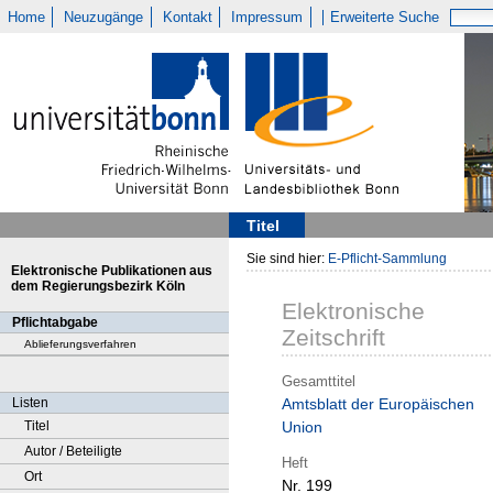
Home
Neuzugänge
Kontakt
Impressum
Erweiterte Suche
Titel
Sie sind hier:
E-Pflicht-Sammlung
Elektronische Publikationen aus
dem Regierungsbezirk Köln
Elektronische
Pflichtabgabe
Zeitschrift
Ablieferungsverfahren
Gesamttitel
Listen
Amtsblatt der Europäischen
Titel
Union
Autor / Beteiligte
Heft
Ort
Nr. 199