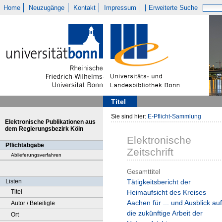
Home
Neuzugänge
Kontakt
Impressum
Erweiterte Suche
Titel
Sie sind hier:
E-Pflicht-Sammlung
Elektronische Publikationen aus
dem Regierungsbezirk Köln
Elektronische
Pflichtabgabe
Zeitschrift
Ablieferungsverfahren
Gesamttitel
Listen
Tätigkeitsbericht der
Titel
Heimaufsicht des Kreises
Aachen für ... und Ausblick auf
Autor / Beteiligte
die zukünftige Arbeit der
Ort