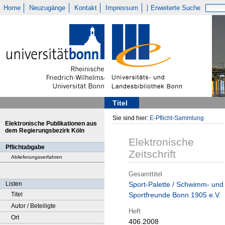
Home
Neuzugänge
Kontakt
Impressum
Erweiterte Suche
Titel
Sie sind hier:
E-Pflicht-Sammlung
Elektronische Publikationen aus
dem Regierungsbezirk Köln
Elektronische
Pflichtabgabe
Zeitschrift
Ablieferungsverfahren
Gesamttitel
Listen
Sport-Palette / Schwimm- und
Titel
Sportfreunde Bonn 1905 e.V.
Autor / Beteiligte
Heft
Ort
406.2008