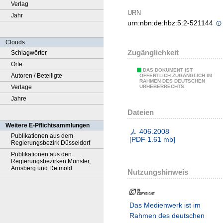
Verlag
URN
Jahr
urn:nbn:de:hbz:5:2-521144
Clouds
Zugänglichkeit
Schlagwörter
Orte
DAS DOKUMENT IST
Autoren / Beteiligte
ÖFFENTLICH ZUGÄNGLICH IM
RAHMEN DES DEUTSCHEN
Verlage
URHEBERRECHTS.
Jahre
Dateien
Weitere E-Pflichtsammlungen
406.2008
Publikationen aus dem
[
PDF
1.61 mb
]
Regierungsbezirk Düsseldorf
Publikationen aus den
Regierungsbezirken Münster,
Arnsberg und Detmold
Nutzungshinweis
Das Medienwerk ist im
Rahmen des deutschen