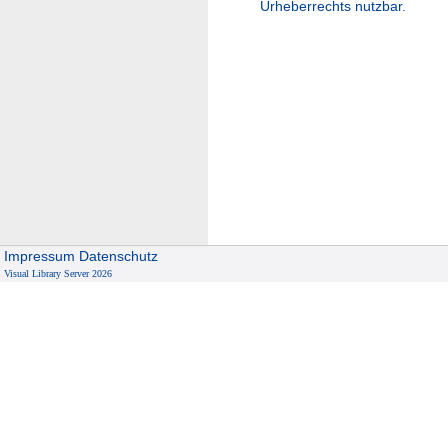
Urheberrechts nutzbar.
Impressum
Datenschutz
Visual Library Server 2026