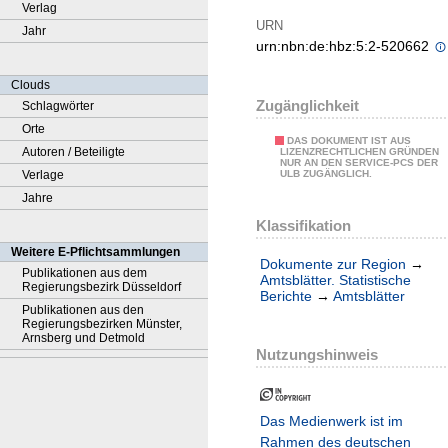
Verlag
URN
Jahr
urn:nbn:de:hbz:5:2-520662
Clouds
Zugänglichkeit
Schlagwörter
Orte
DAS DOKUMENT IST AUS
Autoren / Beteiligte
LIZENZRECHTLICHEN GRÜNDEN
NUR AN DEN SERVICE-PCS DER
Verlage
ULB ZUGÄNGLICH.
Jahre
Klassifikation
Weitere E-Pflichtsammlungen
Dokumente zur Region
→
Publikationen aus dem
Amtsblätter. Statistische
Regierungsbezirk Düsseldorf
Berichte
→
Amtsblätter
Publikationen aus den
Regierungsbezirken Münster,
Arnsberg und Detmold
Nutzungshinweis
Das Medienwerk ist im
Rahmen des deutschen