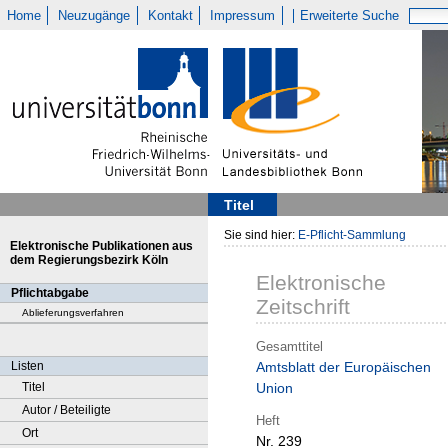
Home
Neuzugänge
Kontakt
Impressum
Erweiterte Suche
Titel
Sie sind hier:
E-Pflicht-Sammlung
Elektronische Publikationen aus
dem Regierungsbezirk Köln
Elektronische
Pflichtabgabe
Zeitschrift
Ablieferungsverfahren
Gesamttitel
Listen
Amtsblatt der Europäischen
Titel
Union
Autor / Beteiligte
Heft
Ort
Nr. 239