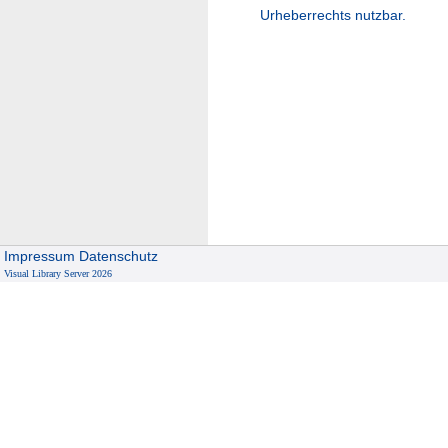
Urheberrechts nutzbar.
Impressum
Datenschutz
Visual Library Server 2026