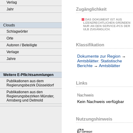
Verlag
Zugänglichkeit
Jahr
DAS DOKUMENT IST AUS
LIZENZRECHTLICHEN GRÜNDEN
Clouds
NUR AN DEN SERVICE-PCS DER
ULB ZUGÄNGLICH.
Schlagwörter
Orte
Klassifikation
Autoren / Beteiligte
Verlage
Dokumente zur Region
→
Jahre
Amtsblätter. Statistische
Berichte
→
Amtsblätter
Weitere E-Pflichtsammlungen
Publikationen aus dem
Links
Regierungsbezirk Düsseldorf
Publikationen aus den
Nachweis
Regierungsbezirken Münster,
Arnsberg und Detmold
Kein Nachweis verfügbar
Nutzungshinweis