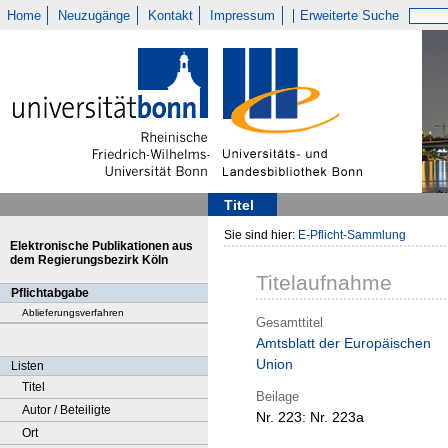
Home
Neuzugänge
Kontakt
Impressum
Erweiterte Suche
Titel
Sie sind hier:
E-Pflicht-Sammlung
Elektronische Publikationen aus
dem Regierungsbezirk Köln
Titelaufnahme
Pflichtabgabe
Ablieferungsverfahren
Gesamttitel
Amtsblatt der Europäischen
Union
Listen
Titel
Beilage
Autor / Beteiligte
Nr. 223:
Nr. 223a
Ort