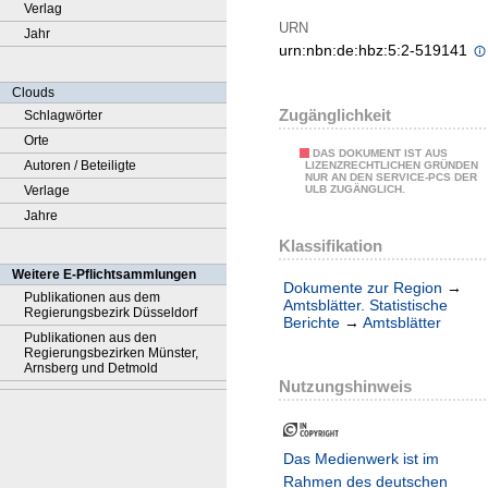
Verlag
URN
Jahr
urn:nbn:de:hbz:5:2-519141
Clouds
Zugänglichkeit
Schlagwörter
Orte
DAS DOKUMENT IST AUS
Autoren / Beteiligte
LIZENZRECHTLICHEN GRÜNDEN
NUR AN DEN SERVICE-PCS DER
Verlage
ULB ZUGÄNGLICH.
Jahre
Klassifikation
Weitere E-Pflichtsammlungen
Dokumente zur Region
→
Publikationen aus dem
Amtsblätter. Statistische
Regierungsbezirk Düsseldorf
Berichte
→
Amtsblätter
Publikationen aus den
Regierungsbezirken Münster,
Arnsberg und Detmold
Nutzungshinweis
Das Medienwerk ist im
Rahmen des deutschen