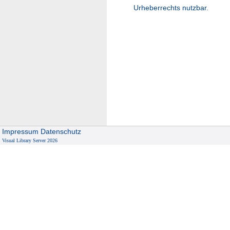
Urheberrechts nutzbar.
Impressum
Datenschutz
Visual Library Server 2026