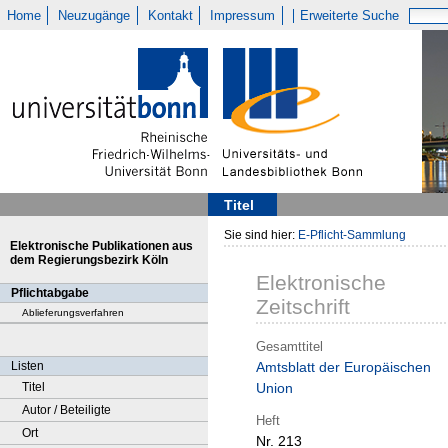
Home
Neuzugänge
Kontakt
Impressum
Erweiterte Suche
Titel
Sie sind hier:
E-Pflicht-Sammlung
Elektronische Publikationen aus
dem Regierungsbezirk Köln
Elektronische
Pflichtabgabe
Zeitschrift
Ablieferungsverfahren
Gesamttitel
Listen
Amtsblatt der Europäischen
Titel
Union
Autor / Beteiligte
Heft
Ort
Nr. 213