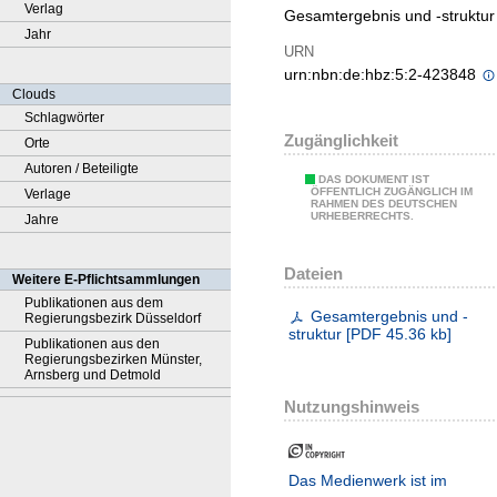
Verlag
Gesamtergebnis und -struktur
Jahr
URN
urn:nbn:de:hbz:5:2-423848
Clouds
Schlagwörter
Zugänglichkeit
Orte
Autoren / Beteiligte
DAS DOKUMENT IST
ÖFFENTLICH ZUGÄNGLICH IM
Verlage
RAHMEN DES DEUTSCHEN
URHEBERRECHTS.
Jahre
Dateien
Weitere E-Pflichtsammlungen
Publikationen aus dem
Gesamtergebnis und -
Regierungsbezirk Düsseldorf
struktur
[
PDF
45.36 kb
]
Publikationen aus den
Regierungsbezirken Münster,
Arnsberg und Detmold
Nutzungshinweis
Das Medienwerk ist im