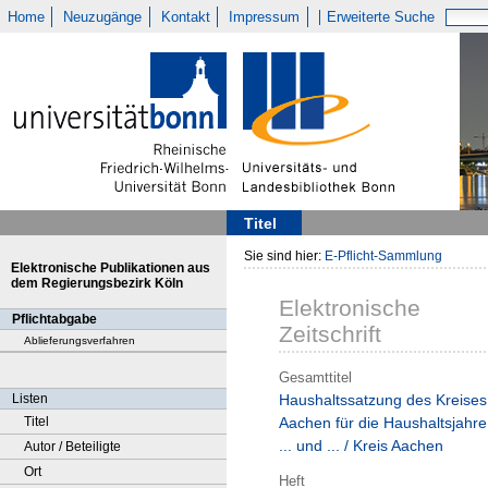
Home
Neuzugänge
Kontakt
Impressum
Erweiterte Suche
Titel
Sie sind hier:
E-Pflicht-Sammlung
Elektronische Publikationen aus
dem Regierungsbezirk Köln
Elektronische
Pflichtabgabe
Zeitschrift
Ablieferungsverfahren
Gesamttitel
Listen
Haushaltssatzung des Kreises
Titel
Aachen für die Haushaltsjahre
... und ... / Kreis Aachen
Autor / Beteiligte
Ort
Heft