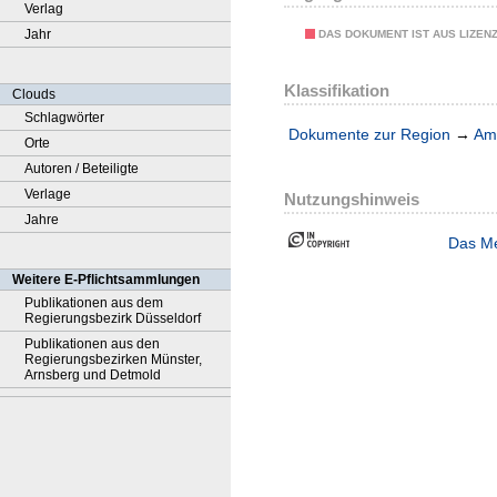
Verlag
Jahr
DAS DOKUMENT IST AUS LIZEN
Klassifikation
Clouds
Schlagwörter
Dokumente zur Region
→
Amt
Orte
Autoren / Beteiligte
Verlage
Nutzungshinweis
Jahre
Das Me
Weitere E-Pflichtsammlungen
Publikationen aus dem
Regierungsbezirk Düsseldorf
Publikationen aus den
Regierungsbezirken Münster,
Arnsberg und Detmold