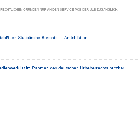
ZRECHTLICHEN GRÜNDEN NUR AN DEN SERVICE-PCS DER ULB ZUGÄNGLICH.
sblätter. Statistische Berichte
→
Amtsblätter
dienwerk ist im Rahmen des deutschen Urheberrechts nutzbar.