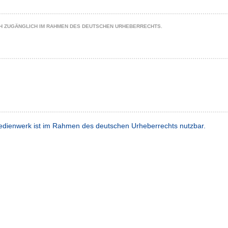
CH ZUGÄNGLICH IM RAHMEN DES DEUTSCHEN URHEBERRECHTS.
dienwerk ist im Rahmen des deutschen Urheberrechts nutzbar.