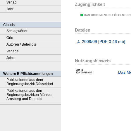
Verlag
Zugänglichkeit
Jahr
DAS DOKUMENT IST ÖFFENTLI
Clouds
Dateien
Schlagwörter
Orte
2009/09
[
PDF
0.46 mb
]
Autoren / Beteiligte
Verlage
Jahre
Nutzungshinweis
Das Me
Weitere E-Pflichtsammlungen
Publikationen aus dem
Regierungsbezirk Düsseldorf
Publikationen aus den
Regierungsbezirken Münster,
Arnsberg und Detmold