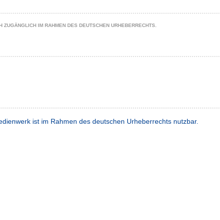
CH ZUGÄNGLICH IM RAHMEN DES DEUTSCHEN URHEBERRECHTS.
dienwerk ist im Rahmen des deutschen Urheberrechts nutzbar.