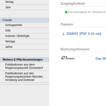
Verlag
Zugänglichkeit
Jahr
DAS DOKUMENT IST ÖFFENTLI
Clouds
Dateien
Schlagwörter
Orte
2008/01
[
PDF
0.41 mb
]
Autoren / Beteiligte
Verlage
Jahre
Nutzungshinweis
Das Me
Weitere E-Pflichtsammlungen
Publikationen aus dem
Regierungsbezirk Düsseldorf
Publikationen aus den
Regierungsbezirken Münster,
Arnsberg und Detmold