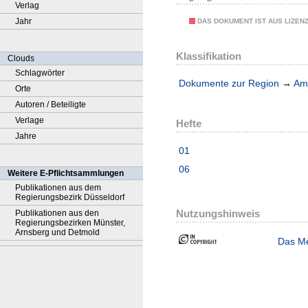
Verlag
Jahr
DAS DOKUMENT IST AUS LIZEN
Klassifikation
Clouds
Schlagwörter
Dokumente zur Region
→
Amt
Orte
Autoren / Beteiligte
Verlage
Hefte
Jahre
01
06
Weitere E-Pflichtsammlungen
Publikationen aus dem
Regierungsbezirk Düsseldorf
Nutzungshinweis
Publikationen aus den
Regierungsbezirken Münster,
Arnsberg und Detmold
Das Me