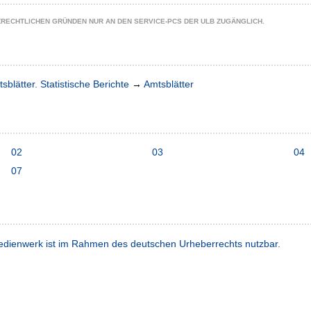
ZRECHTLICHEN GRÜNDEN NUR AN DEN SERVICE-PCS DER ULB ZUGÄNGLICH.
sblätter. Statistische Berichte
→
Amtsblätter
02
03
04
07
dienwerk ist im Rahmen des deutschen Urheberrechts nutzbar.