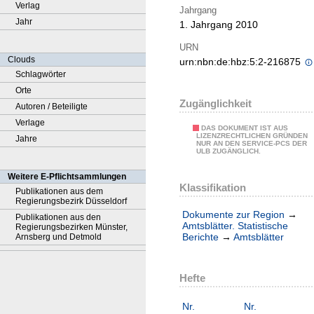
Verlag
Jahrgang
Jahr
1. Jahrgang 2010
URN
Clouds
urn:nbn:de:hbz:5:2-216875
Schlagwörter
Orte
Zugänglichkeit
Autoren / Beteiligte
Verlage
DAS DOKUMENT IST AUS
LIZENZRECHTLICHEN GRÜNDEN
Jahre
NUR AN DEN SERVICE-PCS DER
ULB ZUGÄNGLICH.
Weitere E-Pflichtsammlungen
Klassifikation
Publikationen aus dem
Regierungsbezirk Düsseldorf
Dokumente zur Region
→
Publikationen aus den
Amtsblätter. Statistische
Regierungsbezirken Münster,
Berichte
→
Amtsblätter
Arnsberg und Detmold
Hefte
Nr.
Nr.