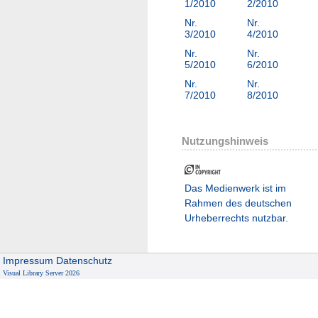
1/2010
2/2010
Nr.
Nr.
3/2010
4/2010
Nr.
Nr.
5/2010
6/2010
Nr.
Nr.
7/2010
8/2010
Nutzungshinweis
Das Medienwerk ist im
Rahmen des deutschen
Urheberrechts nutzbar.
Impressum
Datenschutz
Visual Library Server 2026