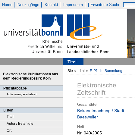
Home
Neuzugänge
Kontakt
Impressum
Erweiterte Suche
Titel
Sie sind hier:
E-Pflicht-Sammlung
Elektronische Publikationen aus
dem Regierungsbezirk Köln
Elektronische
Pflichtabgabe
Zeitschrift
Ablieferungsverfahren
Gesamttitel
Listen
Bekanntmachung / Stadt
Titel
Baesweiler
Autor / Beteiligte
Heft
Ort
Nr. 040/2005