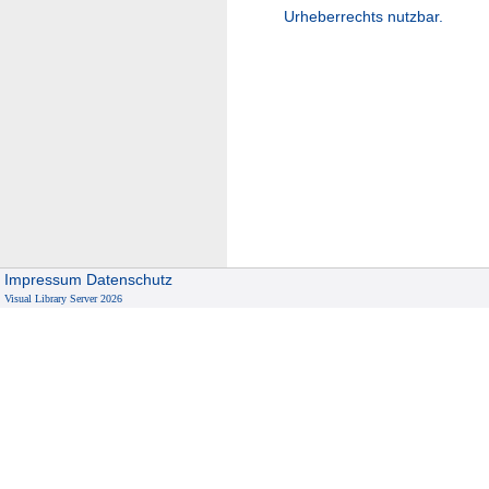
Urheberrechts nutzbar.
Impressum
Datenschutz
Visual Library Server 2026