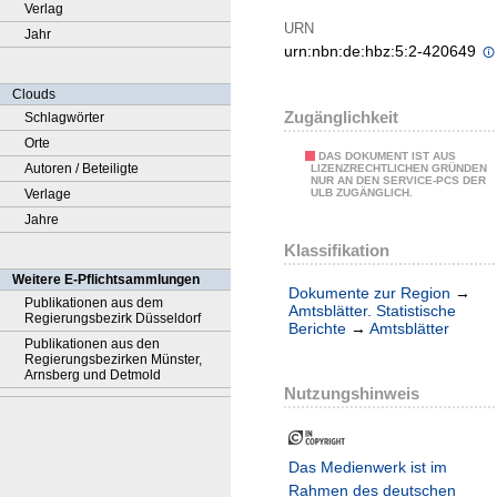
Verlag
URN
Jahr
urn:nbn:de:hbz:5:2-420649
Clouds
Zugänglichkeit
Schlagwörter
Orte
DAS DOKUMENT IST AUS
Autoren / Beteiligte
LIZENZRECHTLICHEN GRÜNDEN
NUR AN DEN SERVICE-PCS DER
Verlage
ULB ZUGÄNGLICH.
Jahre
Klassifikation
Weitere E-Pflichtsammlungen
Dokumente zur Region
→
Publikationen aus dem
Amtsblätter. Statistische
Regierungsbezirk Düsseldorf
Berichte
→
Amtsblätter
Publikationen aus den
Regierungsbezirken Münster,
Arnsberg und Detmold
Nutzungshinweis
Das Medienwerk ist im
Rahmen des deutschen