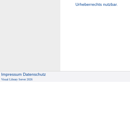
Urheberrechts nutzbar.
Impressum
Datenschutz
Visual Library Server 2026