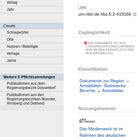
Verlag
URN
Jahr
urn:nbn:de:hbz:5:2-419166
Clouds
Zugänglichkeit
Schlagwörter
Orte
DAS DOKUMENT IST AUS
Autoren / Beteiligte
LIZENZRECHTLICHEN GRÜNDEN
NUR AN DEN SERVICE-PCS DER
Verlage
ULB ZUGÄNGLICH.
Jahre
Klassifikation
Weitere E-Pflichtsammlungen
Dokumente zur Region
→
Publikationen aus dem
Amtsblätter. Statistische
Regierungsbezirk Düsseldorf
Berichte
→
Amtsblätter
Publikationen aus den
Regierungsbezirken Münster,
Arnsberg und Detmold
Nutzungshinweis
Das Medienwerk ist im
Rahmen des deutschen