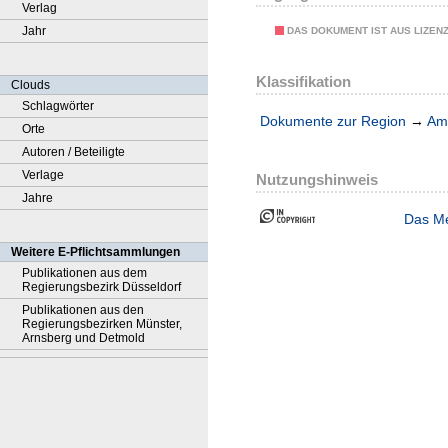
Verlag
Jahr
DAS DOKUMENT IST AUS LIZEN
Klassifikation
Clouds
Schlagwörter
Dokumente zur Region
→
Amt
Orte
Autoren / Beteiligte
Verlage
Nutzungshinweis
Jahre
Das Me
Weitere E-Pflichtsammlungen
Publikationen aus dem
Regierungsbezirk Düsseldorf
Publikationen aus den
Regierungsbezirken Münster,
Arnsberg und Detmold