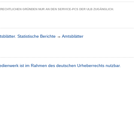
ZRECHTLICHEN GRÜNDEN NUR AN DEN SERVICE-PCS DER ULB ZUGÄNGLICH.
sblätter. Statistische Berichte
→
Amtsblätter
dienwerk ist im Rahmen des deutschen Urheberrechts nutzbar.