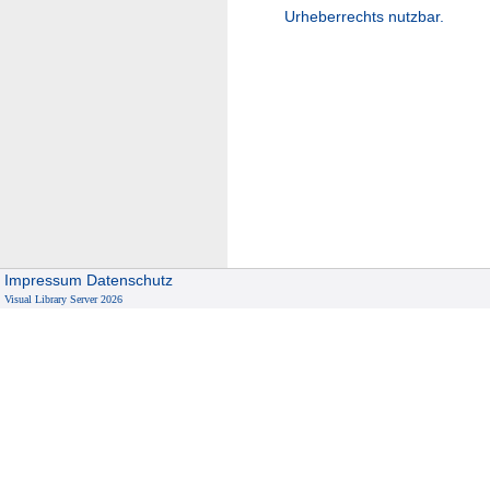
Urheberrechts nutzbar.
Impressum
Datenschutz
Visual Library Server 2026