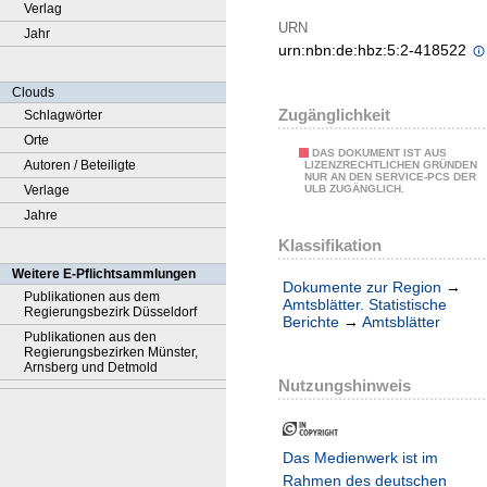
Verlag
URN
Jahr
urn:nbn:de:hbz:5:2-418522
Clouds
Zugänglichkeit
Schlagwörter
Orte
DAS DOKUMENT IST AUS
Autoren / Beteiligte
LIZENZRECHTLICHEN GRÜNDEN
NUR AN DEN SERVICE-PCS DER
Verlage
ULB ZUGÄNGLICH.
Jahre
Klassifikation
Weitere E-Pflichtsammlungen
Dokumente zur Region
→
Publikationen aus dem
Amtsblätter. Statistische
Regierungsbezirk Düsseldorf
Berichte
→
Amtsblätter
Publikationen aus den
Regierungsbezirken Münster,
Arnsberg und Detmold
Nutzungshinweis
Das Medienwerk ist im
Rahmen des deutschen