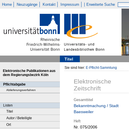
Home
Neuzugänge
Kontakt
Impressum
Erweiterte Suche
Titel
Sie sind hier:
E-Pflicht-Sammlung
Elektronische Publikationen aus
dem Regierungsbezirk Köln
Elektronische
Pflichtabgabe
Zeitschrift
Ablieferungsverfahren
Gesamttitel
Listen
Bekanntmachung / Stadt
Titel
Baesweiler
Autor / Beteiligte
Heft
Ort
Nr. 075/2006