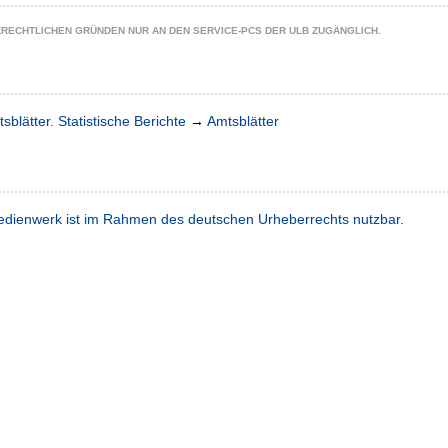
ZRECHTLICHEN GRÜNDEN NUR AN DEN SERVICE-PCS DER ULB ZUGÄNGLICH.
sblätter. Statistische Berichte
→
Amtsblätter
dienwerk ist im Rahmen des deutschen Urheberrechts nutzbar.