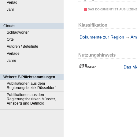
Verlag
Jahr
DAS DOKUMENT IST AUS LIZEN
Klassifikation
Clouds
Schlagwörter
Dokumente zur Region
→
Amt
Orte
Autoren / Beteiligte
Verlage
Nutzungshinweis
Jahre
Das Me
Weitere E-Pflichtsammlungen
Publikationen aus dem
Regierungsbezirk Düsseldorf
Publikationen aus den
Regierungsbezirken Münster,
Arnsberg und Detmold