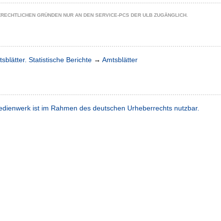
ZRECHTLICHEN GRÜNDEN NUR AN DEN SERVICE-PCS DER ULB ZUGÄNGLICH.
sblätter. Statistische Berichte
→
Amtsblätter
dienwerk ist im Rahmen des deutschen Urheberrechts nutzbar.