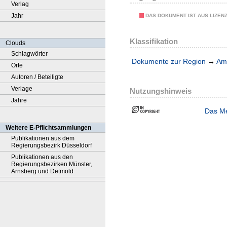
Verlag
Jahr
DAS DOKUMENT IST AUS LIZEN
Klassifikation
Clouds
Schlagwörter
Dokumente zur Region
→
Amt
Orte
Autoren / Beteiligte
Verlage
Nutzungshinweis
Jahre
Das Me
Weitere E-Pflichtsammlungen
Publikationen aus dem
Regierungsbezirk Düsseldorf
Publikationen aus den
Regierungsbezirken Münster,
Arnsberg und Detmold