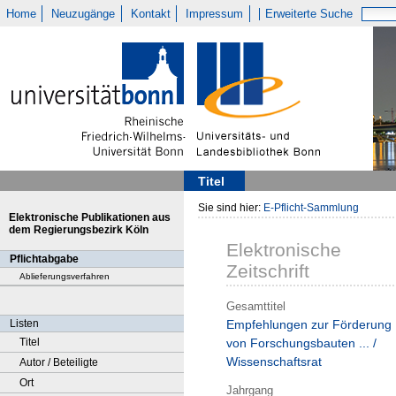
Home
Neuzugänge
Kontakt
Impressum
Erweiterte Suche
Titel
Sie sind hier:
E-Pflicht-Sammlung
Elektronische Publikationen aus
dem Regierungsbezirk Köln
Elektronische
Pflichtabgabe
Zeitschrift
Ablieferungsverfahren
Gesamttitel
Listen
Empfehlungen zur Förderung
Titel
von Forschungsbauten ... /
Wissenschaftsrat
Autor / Beteiligte
Ort
Jahrgang