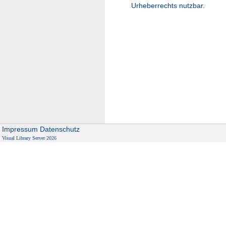
Urheberrechts nutzbar.
Impressum
Datenschutz
Visual Library Server 2026