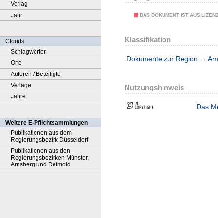
Verlag
Jahr
DAS DOKUMENT IST AUS LIZEN
Klassifikation
Clouds
Schlagwörter
Dokumente zur Region
→
Amt
Orte
Autoren / Beteiligte
Verlage
Nutzungshinweis
Jahre
Das Me
Weitere E-Pflichtsammlungen
Publikationen aus dem
Regierungsbezirk Düsseldorf
Publikationen aus den
Regierungsbezirken Münster,
Arnsberg und Detmold