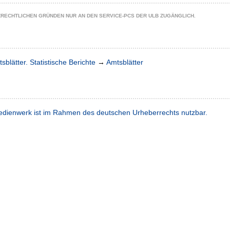
ZRECHTLICHEN GRÜNDEN NUR AN DEN SERVICE-PCS DER ULB ZUGÄNGLICH.
sblätter. Statistische Berichte
→
Amtsblätter
dienwerk ist im Rahmen des deutschen Urheberrechts nutzbar.