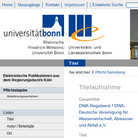
Home
Neuzugänge
Kontakt
Impressum
Erweiterte Suche
Titel
Sie sind hier:
E-Pflicht-Sammlung
Elektronische Publikationen aus
dem Regierungsbezirk Köln
Titelaufnahme
Pflichtabgabe
Ablieferungsverfahren
Gesamttitel
DWA-Regelwerk / DWA,
Deutsche Vereinigung für
Listen
Wasserwirtschaft, Abwasser
Titel
und Abfall e.V.
Autor / Beteiligte
Ort
Titel