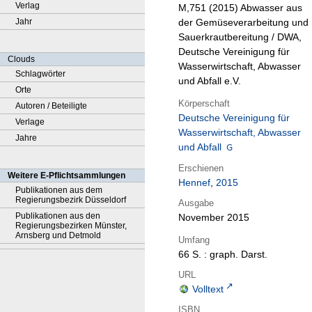
Verlag
M,751 (2015)
Abwasser aus
Jahr
der Gemüseverarbeitung und
Sauerkrautbereitung / DWA,
Deutsche Vereinigung für
Clouds
Wasserwirtschaft, Abwasser
Schlagwörter
und Abfall e.V.
Orte
Körperschaft
Autoren / Beteiligte
Deutsche Vereinigung für
Verlage
Wasserwirtschaft, Abwasser
Jahre
und Abfall
Erschienen
Weitere E-Pflichtsammlungen
Hennef
,
2015
Publikationen aus dem
Regierungsbezirk Düsseldorf
Ausgabe
Publikationen aus den
November 2015
Regierungsbezirken Münster,
Arnsberg und Detmold
Umfang
66 S. : graph. Darst.
URL
Volltext
ISBN