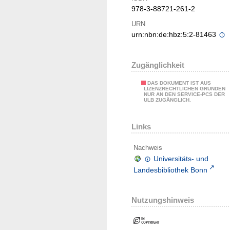
978-3-88721-261-2
URN
urn:nbn:de:hbz:5:2-81463
Zugänglichkeit
DAS DOKUMENT IST AUS
LIZENZRECHTLICHEN GRÜNDEN
NUR AN DEN SERVICE-PCS DER
ULB ZUGÄNGLICH.
Links
Nachweis
Universitäts- und
Landesbibliothek Bonn
Nutzungshinweis