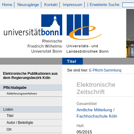
Home
Neuzugänge
Kontakt
Impressum
Erweiterte Suche
Titel
Sie sind hier:
E-Pflicht-Sammlung
Elektronische Publikationen aus
dem Regierungsbezirk Köln
Elektronische
Pflichtabgabe
Zeitschrift
Ablieferungsverfahren
Gesamttitel
Listen
Amtliche Mitteilung /
Titel
Fachhochschule Köln
Autor / Beteiligte
Heft
Ort
05/2015