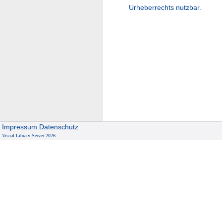
Urheberrechts nutzbar.
Impressum
Datenschutz
Visual Library Server 2026