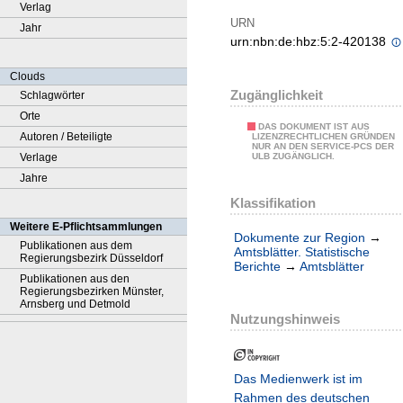
Verlag
URN
Jahr
urn:nbn:de:hbz:5:2-420138
Clouds
Zugänglichkeit
Schlagwörter
Orte
DAS DOKUMENT IST AUS
Autoren / Beteiligte
LIZENZRECHTLICHEN GRÜNDEN
NUR AN DEN SERVICE-PCS DER
Verlage
ULB ZUGÄNGLICH.
Jahre
Klassifikation
Weitere E-Pflichtsammlungen
Dokumente zur Region
→
Publikationen aus dem
Amtsblätter. Statistische
Regierungsbezirk Düsseldorf
Berichte
→
Amtsblätter
Publikationen aus den
Regierungsbezirken Münster,
Arnsberg und Detmold
Nutzungshinweis
Das Medienwerk ist im
Rahmen des deutschen