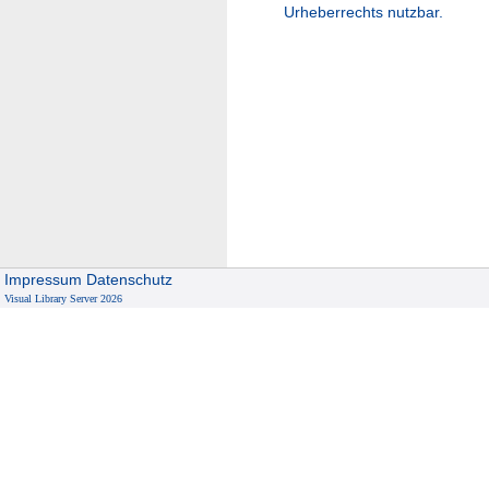
Urheberrechts nutzbar.
Impressum
Datenschutz
Visual Library Server 2026