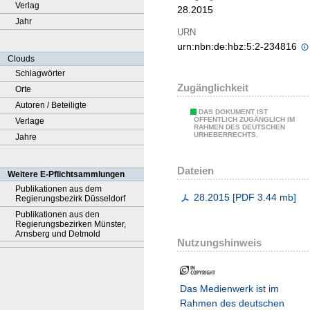
Verlag
28.2015
Jahr
URN
urn:nbn:de:hbz:5:2-234816
Clouds
Schlagwörter
Zugänglichkeit
Orte
Autoren / Beteiligte
DAS DOKUMENT IST
ÖFFENTLICH ZUGÄNGLICH IM
Verlage
RAHMEN DES DEUTSCHEN
URHEBERRECHTS.
Jahre
Dateien
Weitere E-Pflichtsammlungen
Publikationen aus dem
28.2015
[
PDF
3.44 mb
]
Regierungsbezirk Düsseldorf
Publikationen aus den
Regierungsbezirken Münster,
Arnsberg und Detmold
Nutzungshinweis
Das Medienwerk ist im
Rahmen des deutschen