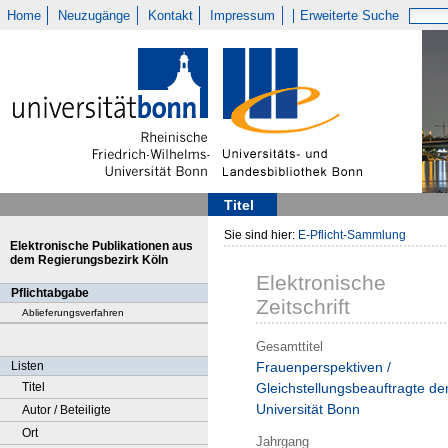
Home
Neuzugänge
Kontakt
Impressum
Erweiterte Suche
Titel
Sie sind hier:
E-Pflicht-Sammlung
Elektronische Publikationen aus
dem Regierungsbezirk Köln
Elektronische
Pflichtabgabe
Zeitschrift
Ablieferungsverfahren
Gesamttitel
Listen
Frauenperspektiven /
Titel
Gleichstellungsbeauftragte de
Universität Bonn
Autor / Beteiligte
Ort
Jahrgang