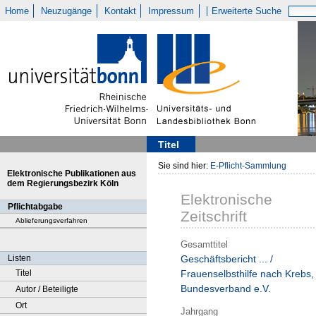
Home
Neuzugänge
Kontakt
Impressum
Erweiterte Suche
Titel
Sie sind hier:
E-Pflicht-Sammlung
Elektronische Publikationen aus
dem Regierungsbezirk Köln
Elektronische
Pflichtabgabe
Zeitschrift
Ablieferungsverfahren
Gesamttitel
Listen
Geschäftsbericht ... /
Titel
Frauenselbsthilfe nach Krebs,
Bundesverband e.V.
Autor / Beteiligte
Ort
Jahrgang