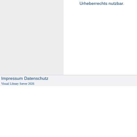
Urheberrechts nutzbar.
Impressum
Datenschutz
Visual Library Server 2026