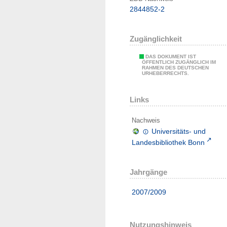
2844852-2
Zugänglichkeit
DAS DOKUMENT IST
ÖFFENTLICH ZUGÄNGLICH IM
RAHMEN DES DEUTSCHEN
URHEBERRECHTS.
Links
Nachweis
Universitäts- und
Landesbibliothek Bonn
Jahrgänge
2007/2009
Nutzungshinweis