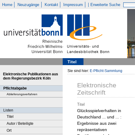
Home
Neuzugänge
Kontakt
Impressum
Erweiterte Suche
Titel
Sie sind hier:
E-Pflicht-Sammlung
Elektronische Publikationen aus
dem Regierungsbezirk Köln
Elektronische
Pflichtabgabe
Zeitschrift
Ablieferungsverfahren
Titel
Listen
Glücksspielverhalten in
Titel
Deutschland ... und ... :
Ergebnisse aus zwei
Autor / Beteiligte
repräsentativen
Ort