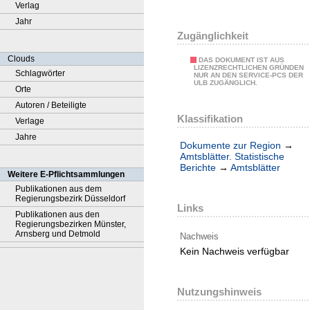
Verlag
Jahr
Zugänglichkeit
Clouds
DAS DOKUMENT IST AUS
LIZENZRECHTLICHEN GRÜNDEN
Schlagwörter
NUR AN DEN SERVICE-PCS DER
ULB ZUGÄNGLICH.
Orte
Autoren / Beteiligte
Klassifikation
Verlage
Jahre
Dokumente zur Region
→
Amtsblätter. Statistische
Berichte
→
Amtsblätter
Weitere E-Pflichtsammlungen
Publikationen aus dem
Regierungsbezirk Düsseldorf
Links
Publikationen aus den
Regierungsbezirken Münster,
Arnsberg und Detmold
Nachweis
Kein Nachweis verfügbar
Nutzungshinweis