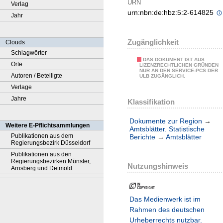
URN
Verlag
urn:nbn:de:hbz:5:2-614825
Jahr
Zugänglichkeit
Clouds
Schlagwörter
DAS DOKUMENT IST AUS
Orte
LIZENZRECHTLICHEN GRÜNDEN
NUR AN DEN SERVICE-PCS DER
Autoren / Beteiligte
ULB ZUGÄNGLICH.
Verlage
Jahre
Klassifikation
Dokumente zur Region
→
Weitere E-Pflichtsammlungen
Amtsblätter. Statistische
Publikationen aus dem
Berichte
→
Amtsblätter
Regierungsbezirk Düsseldorf
Publikationen aus den
Regierungsbezirken Münster,
Nutzungshinweis
Arnsberg und Detmold
Das Medienwerk ist im
Rahmen des deutschen
Urheberrechts nutzbar.