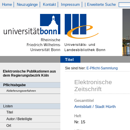
Home
Neuzugänge
Kontakt
Impressum
Erweiterte Suche
Titel
Sie sind hier:
E-Pflicht-Sammlung
Elektronische Publikationen aus
dem Regierungsbezirk Köln
Elektronische
Pflichtabgabe
Zeitschrift
Ablieferungsverfahren
Gesamttitel
Listen
Amtsblatt / Stadt Hürth
Titel
Heft
Autor / Beteiligte
Nr. 15
Ort