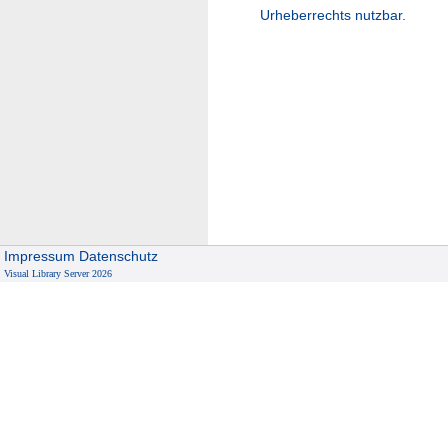
Urheberrechts nutzbar.
Impressum
Datenschutz
Visual Library Server 2026