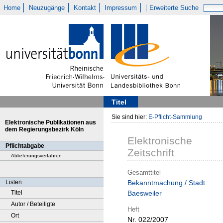
Home
Neuzugänge
Kontakt
Impressum
Erweiterte Suche
Titel
Sie sind hier:
E-Pflicht-Sammlung
Elektronische Publikationen aus
dem Regierungsbezirk Köln
Elektronische
Pflichtabgabe
Zeitschrift
Ablieferungsverfahren
Gesamttitel
Listen
Bekanntmachung / Stadt
Titel
Baesweiler
Autor / Beteiligte
Heft
Ort
Nr. 022/2007