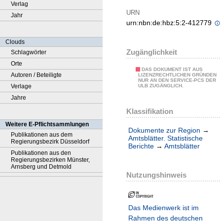
Verlag
URN
Jahr
urn:nbn:de:hbz:5:2-412779
Clouds
Zugänglichkeit
Schlagwörter
Orte
DAS DOKUMENT IST AUS
Autoren / Beteiligte
LIZENZRECHTLICHEN GRÜNDEN
NUR AN DEN SERVICE-PCS DER
Verlage
ULB ZUGÄNGLICH.
Jahre
Klassifikation
Weitere E-Pflichtsammlungen
Dokumente zur Region
→
Publikationen aus dem
Amtsblätter. Statistische
Regierungsbezirk Düsseldorf
Berichte
→
Amtsblätter
Publikationen aus den
Regierungsbezirken Münster,
Arnsberg und Detmold
Nutzungshinweis
Das Medienwerk ist im
Rahmen des deutschen