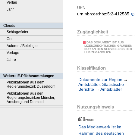
Verlag
URN
Jahr
urn:nbn:de:hbz:5:2-412585
Clouds
Zugänglichkeit
Schlagwörter
Orte
DAS DOKUMENT IST AUS
Autoren / Beteiligte
LIZENZRECHTLICHEN GRÜNDEN
NUR AN DEN SERVICE-PCS DER
Verlage
ULB ZUGÄNGLICH.
Jahre
Klassifikation
Weitere E-Pflichtsammlungen
Dokumente zur Region
→
Publikationen aus dem
Amtsblätter. Statistische
Regierungsbezirk Düsseldorf
Berichte
→
Amtsblätter
Publikationen aus den
Regierungsbezirken Münster,
Arnsberg und Detmold
Nutzungshinweis
Das Medienwerk ist im
Rahmen des deutschen