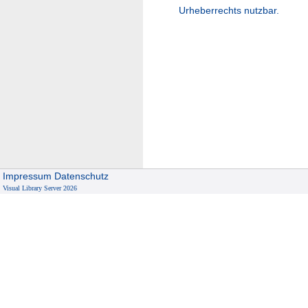
Urheberrechts nutzbar.
Impressum
Datenschutz
Visual Library Server 2026