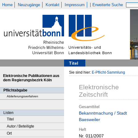
Home
Neuzugänge
Kontakt
Impressum
Erweiterte Suche
Titel
Sie sind hier:
E-Pflicht-Sammlung
Elektronische Publikationen aus
dem Regierungsbezirk Köln
Elektronische
Pflichtabgabe
Zeitschrift
Ablieferungsverfahren
Gesamttitel
Listen
Bekanntmachung / Stadt
Titel
Baesweiler
Autor / Beteiligte
Heft
Ort
Nr. 011/2007