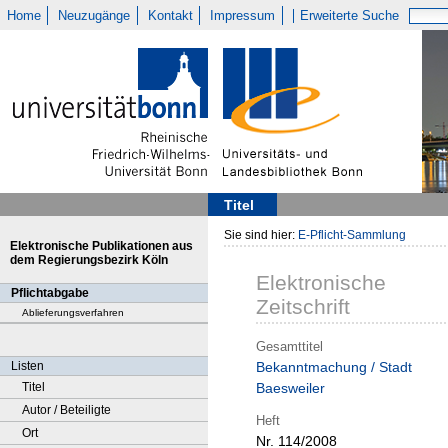
Home
Neuzugänge
Kontakt
Impressum
Erweiterte Suche
Titel
Sie sind hier:
E-Pflicht-Sammlung
Elektronische Publikationen aus
dem Regierungsbezirk Köln
Elektronische
Pflichtabgabe
Zeitschrift
Ablieferungsverfahren
Gesamttitel
Listen
Bekanntmachung / Stadt
Titel
Baesweiler
Autor / Beteiligte
Heft
Ort
Nr. 114/2008