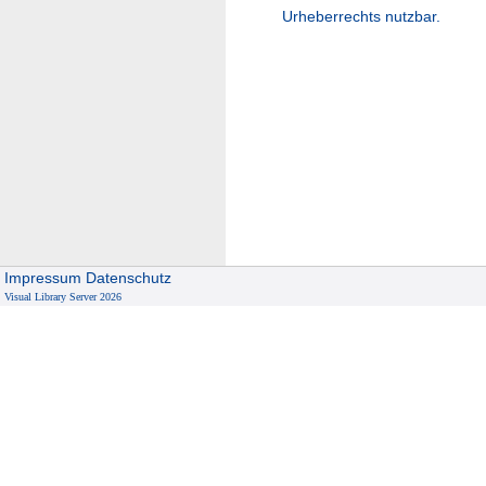
Urheberrechts nutzbar.
Impressum
Datenschutz
Visual Library Server 2026