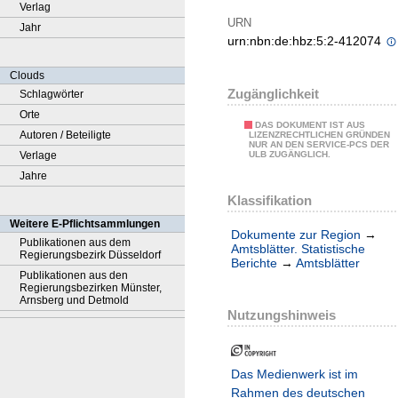
Verlag
URN
Jahr
urn:nbn:de:hbz:5:2-412074
Clouds
Zugänglichkeit
Schlagwörter
Orte
DAS DOKUMENT IST AUS
Autoren / Beteiligte
LIZENZRECHTLICHEN GRÜNDEN
NUR AN DEN SERVICE-PCS DER
Verlage
ULB ZUGÄNGLICH.
Jahre
Klassifikation
Weitere E-Pflichtsammlungen
Dokumente zur Region
→
Publikationen aus dem
Amtsblätter. Statistische
Regierungsbezirk Düsseldorf
Berichte
→
Amtsblätter
Publikationen aus den
Regierungsbezirken Münster,
Arnsberg und Detmold
Nutzungshinweis
Das Medienwerk ist im
Rahmen des deutschen