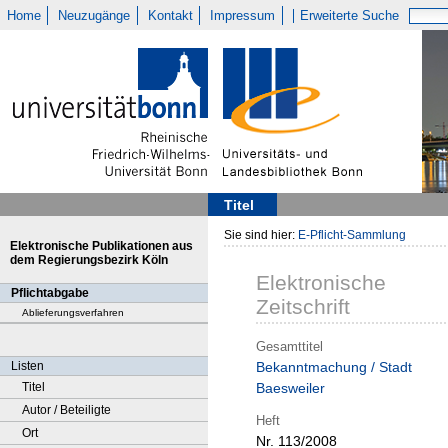
Home
Neuzugänge
Kontakt
Impressum
Erweiterte Suche
Titel
Sie sind hier:
E-Pflicht-Sammlung
Elektronische Publikationen aus
dem Regierungsbezirk Köln
Elektronische
Pflichtabgabe
Zeitschrift
Ablieferungsverfahren
Gesamttitel
Listen
Bekanntmachung / Stadt
Titel
Baesweiler
Autor / Beteiligte
Heft
Ort
Nr. 113/2008