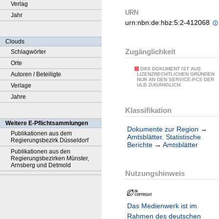
Verlag
URN
Jahr
urn:nbn:de:hbz:5:2-412068
Clouds
Zugänglichkeit
Schlagwörter
Orte
DAS DOKUMENT IST AUS
Autoren / Beteiligte
LIZENZRECHTLICHEN GRÜNDEN
NUR AN DEN SERVICE-PCS DER
Verlage
ULB ZUGÄNGLICH.
Jahre
Klassifikation
Weitere E-Pflichtsammlungen
Dokumente zur Region
→
Publikationen aus dem
Amtsblätter. Statistische
Regierungsbezirk Düsseldorf
Berichte
→
Amtsblätter
Publikationen aus den
Regierungsbezirken Münster,
Arnsberg und Detmold
Nutzungshinweis
Das Medienwerk ist im
Rahmen des deutschen