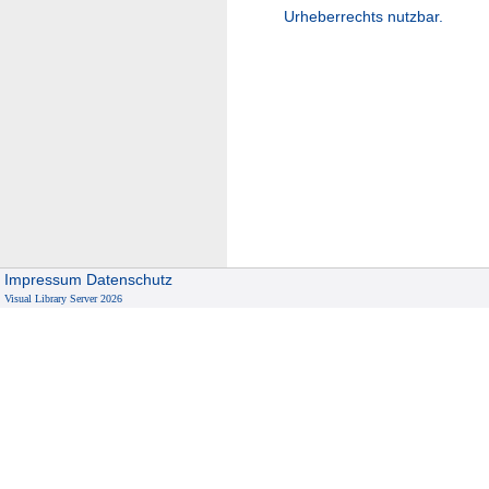
Urheberrechts nutzbar.
Impressum
Datenschutz
Visual Library Server 2026